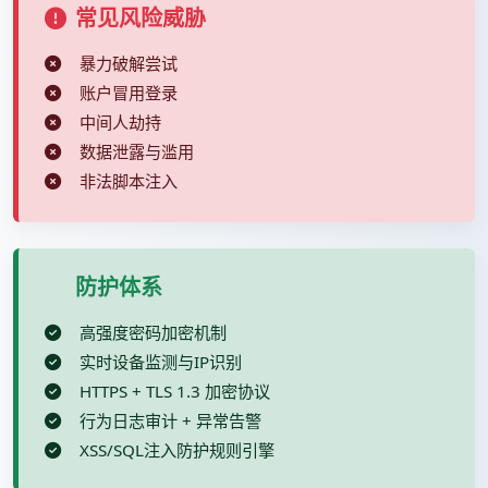
常见风险威胁
暴力破解尝试
账户冒用登录
中间人劫持
数据泄露与滥用
非法脚本注入
防护体系
高强度密码加密机制
实时设备监测与IP识别
HTTPS + TLS 1.3 加密协议
行为日志审计 + 异常告警
XSS/SQL注入防护规则引擎