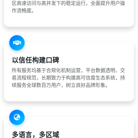
区高速访问与高并发下的稳定运行，全面提升用户操
作流畅度。
以信任构建口碑
所有服务均基于合规化机制运营，平台数据透明、交
易流程规范，长期致力于构建高可信度生态系统，持
续服务全球数百万用户，树立良好品牌形象。
多语言，多区域