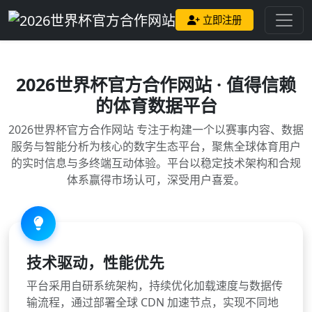
立即注册
2026世界杯官方合作网站 · 值得信赖
的体育数据平台
2026世界杯官方合作网站 专注于构建一个以赛事内容、数据
服务与智能分析为核心的数字生态平台，聚焦全球体育用户
的实时信息与多终端互动体验。平台以稳定技术架构和合规
体系赢得市场认可，深受用户喜爱。
技术驱动，性能优先
平台采用自研系统架构，持续优化加载速度与数据传
输流程，通过部署全球 CDN 加速节点，实现不同地