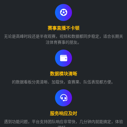
赛事直播不卡顿
无论是高峰时段还是半夜观赛，视频和数据都同步稳定，适合长期关
注体育赛事的朋友。
数据模块清晰
的数据看板分类清晰、加载快，查赛果、队伍表现都方便。
服务响应及时
遇到功能问题，平台支持团队响应非常快，几分钟内就能搞定，体验