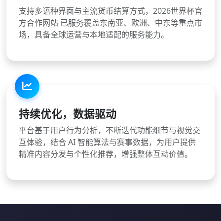
支持多语种界面与主流货币结算方式，2026世界杯官
方合作网站 已服务覆盖东南亚、欧洲、中东等重点市
场，具备全球运营与本地适配的服务能力。
持续优化，数据驱动
平台基于用户行为分析，不断迭代功能细节与视觉交
互体验，结合 AI 智能算法与赛事数据，为用户提供
精准内容分发与个性化推荐，增强整体互动价值。