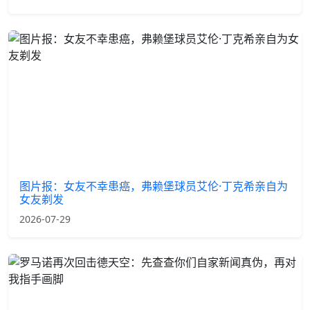
图片报：女友不幸患癌，弗赖堡球员艾伦·丁克希亲自为
女友剃发
2026-07-29