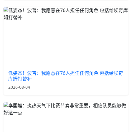
低姿态！波普：我愿意在76人担任任何角色 包括给埃奇
库姆打替补
2026-08-04