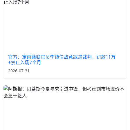
官方：定南赣联官员李镇伯故意踩踏裁判，罚款11万
+禁止入场7个月
2026-07-31