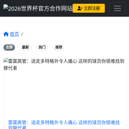
立即注册
首页
全部
最新
热门
推荐
雷霆高管：送走多特格外令人痛心 这样的球员你很难找
到替代者