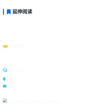
延伸阅读
推荐网站
dyzxj.com
联系我们
400-2031466
support@duanzaoshebei.com